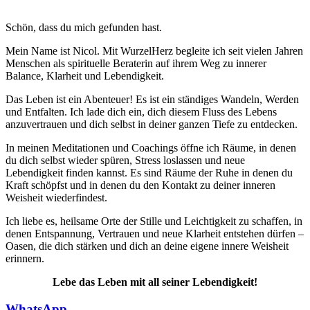
Schön, dass du mich gefunden hast.
Mein Name ist Nicol. Mit WurzelHerz begleite ich seit vielen Jahren
Menschen als spirituelle Beraterin auf ihrem Weg zu innerer
Balance, Klarheit und Lebendigkeit.
Das Leben ist ein Abenteuer! Es ist ein ständiges Wandeln, Werden
und Entfalten. Ich lade dich ein, dich diesem Fluss des Lebens
anzuvertrauen und dich selbst in deiner ganzen Tiefe zu entdecken.
In meinen Meditationen und Coachings öffne ich Räume, in denen
du dich selbst wieder spüren, Stress loslassen und neue
Lebendigkeit finden kannst. Es sind Räume der Ruhe in denen du
Kraft schöpfst und in denen du den Kontakt zu deiner inneren
Weisheit wiederfindest.
Ich liebe es, heilsame Orte der Stille und Leichtigkeit zu schaffen, in
denen Entspannung, Vertrauen und neue Klarheit entstehen dürfen –
Oasen, die dich stärken und dich an deine eigene innere Weisheit
erinnern.
Lebe das Leben mit all seiner Lebendigkeit!
WhatsApp